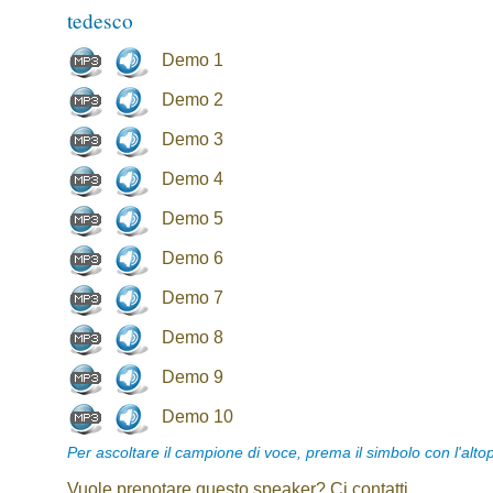
tedesco
Demo 1
Demo 2
Demo 3
Demo 4
Demo 5
Demo 6
Demo 7
Demo 8
Demo 9
Demo 10
Per ascoltare il campione di voce, prema il simbolo con l'alto
Vuole prenotare questo speaker? Ci contatti.