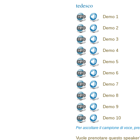
tedesco
Demo 1
Demo 2
Demo 3
Demo 4
Demo 5
Demo 6
Demo 7
Demo 8
Demo 9
Demo 10
Per ascoltare il campione di voce, pre
Vuole prenotare questo speaker?