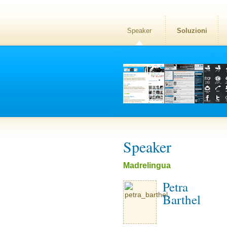
Speaker
Soluzioni
Speaker
Madrelingua
Petra
Barthel