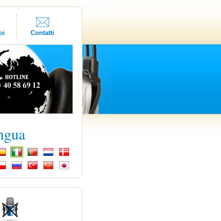
oi
Contatti
ingua