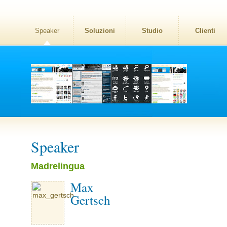
Speaker
Soluzioni
Studio
Clienti
Speaker
Madrelingua
Max
Gertsch