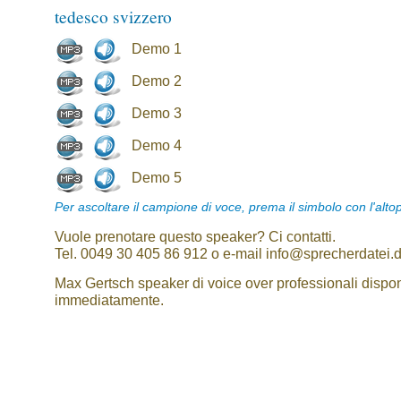
tedesco svizzero
Demo 1
Demo 2
Demo 3
Demo 4
Demo 5
Per ascoltare il campione di voce, prema il simbolo con l'alto
Vuole prenotare questo speaker? Ci contatti.
Tel. 0049 30 405 86 912 o e-mail info@sprecherdatei.
Max Gertsch speaker di voice over professionali dispon
immediatamente.