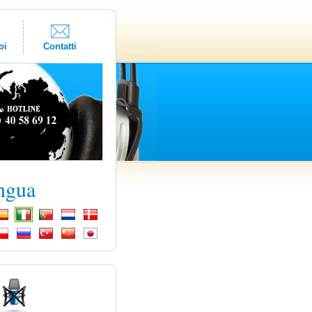
oi
Contatti
ingua