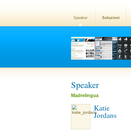
Speaker
Soluzioni
Speaker
Madrelingua
Katie
Jordans