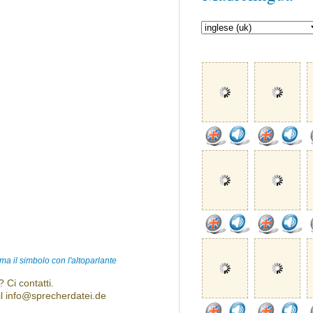
ma il simbolo con l'altoparlante
 Ci contatti.
l info@sprecherdatei.de