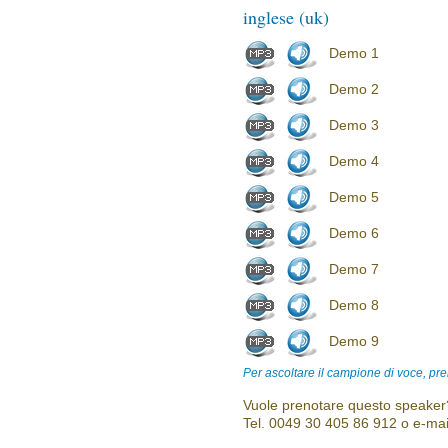
inglese (uk)
Demo 1
Demo 2
Demo 3
Demo 4
Demo 5
Demo 6
Demo 7
Demo 8
Demo 9
Per ascoltare il campione di voce, pre
Vuole prenotare questo speaker?
Tel. 0049 30 405 86 912 o e-mai