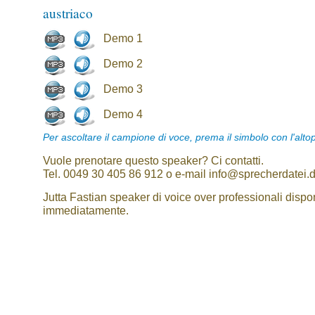
austriaco
Demo 1
Demo 2
Demo 3
Demo 4
Per ascoltare il campione di voce, prema il simbolo con l'alto
Vuole prenotare questo speaker? Ci contatti.
Tel. 0049 30 405 86 912 o e-mail info@sprecherdatei.
Jutta Fastian speaker di voice over professionali dispon
immediatamente.