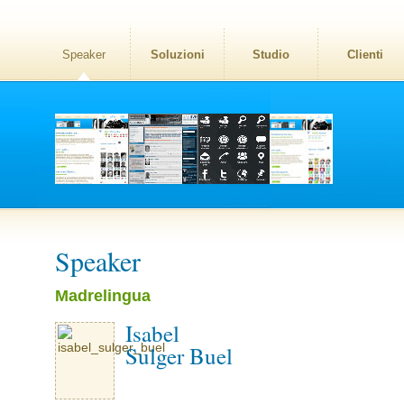
Speaker
Soluzioni
Studio
Clienti
Speaker
Madrelingua
Isabel
Sulger Buel