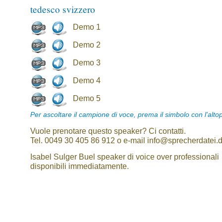
tedesco svizzero
Demo 1
Demo 2
Demo 3
Demo 4
Demo 5
Per ascoltare il campione di voce, prema il simbolo con l'alto
Vuole prenotare questo speaker? Ci contatti.
Tel. 0049 30 405 86 912 o e-mail info@sprecherdatei.
Isabel Sulger Buel speaker di voice over professionali
disponibili immediatamente.