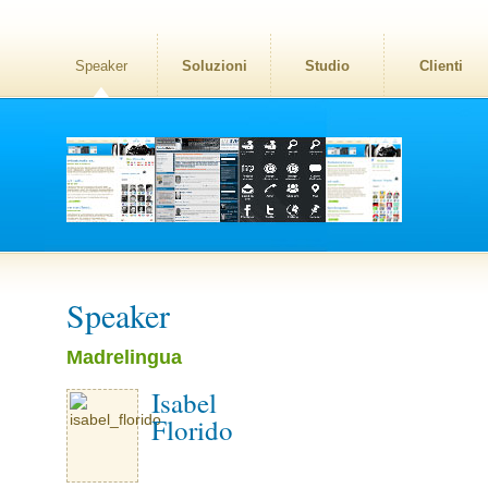
Speaker
Soluzioni
Studio
Clienti
Speaker
Madrelingua
Isabel
Florido