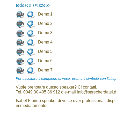
tedesco svizzero
Demo 1
Demo 2
Demo 3
Demo 4
Demo 5
Demo 6
Demo 7
Per ascoltare il campione di voce, prema il simbolo con l'alto
Vuole prenotare questo speaker? Ci contatti.
Tel. 0049 30 405 86 912 o e-mail info@sprecherdatei.
Isabel Florido speaker di voice over professionali dispo
immediatamente.