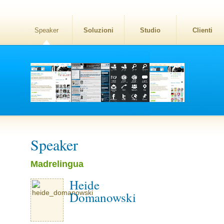
Speaker
Soluzioni
Studio
Clienti
Speaker
Madrelingua
Heide
Domanowski