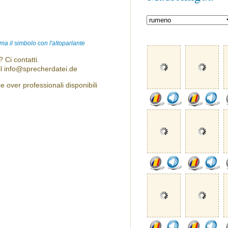
ma il simbolo con l'altoparlante
 Ci contatti.
l info@sprecherdatei.de
over professionali disponibili