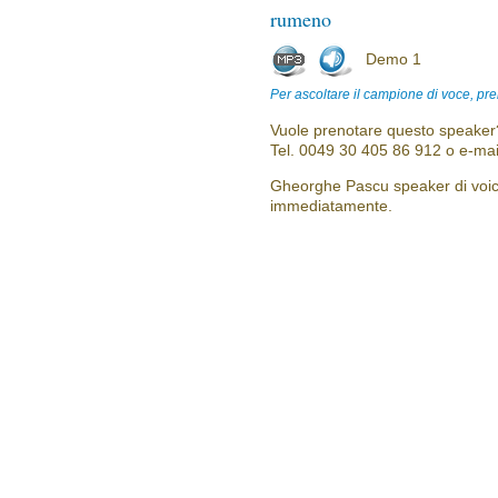
rumeno
Demo 1
Per ascoltare il campione di voce, pre
Vuole prenotare questo speaker?
Tel. 0049 30 405 86 912 o e-mai
Gheorghe Pascu speaker di voice 
immediatamente.