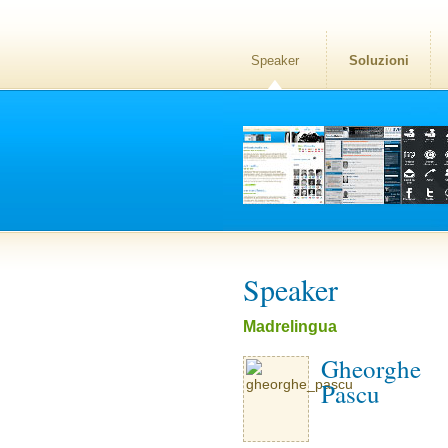
Speaker
Soluzioni
Speaker
Madrelingua
Gheorghe
Pascu