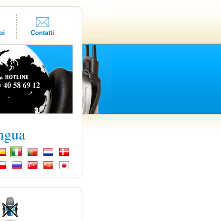
oi
Contatti
ingua