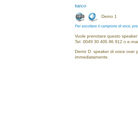
turco
Demo 1
Per ascoltare il campione di voce, pre
Vuole prenotare questo speaker?
Tel. 0049 30 405 86 912 o e-mai
Demir D. speaker di voice over pr
immediatamente.