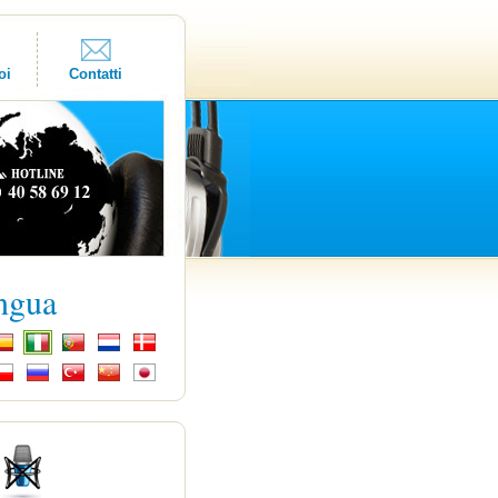
oi
Contatti
ingua