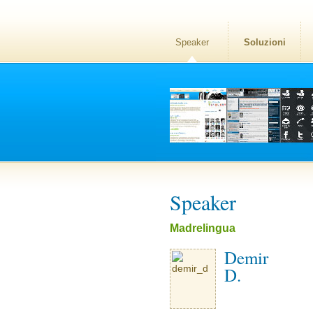
Speaker
Soluzioni
Speaker
Madrelingua
Demir
D.