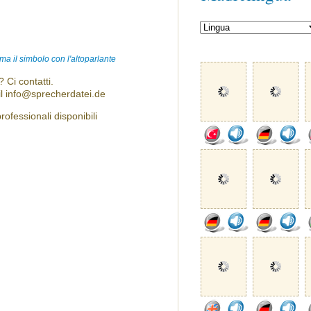
ma il simbolo con l'altoparlante
 Ci contatti.
l info@sprecherdatei.de
ofessionali disponibili