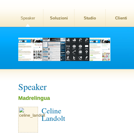
Speaker
Soluzioni
Studio
Clienti
Speaker
Madrelingua
Celine
Landolt