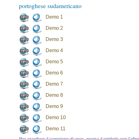
portoghese sudamericano
Demo 1
Demo 2
Demo 3
Demo 4
Demo 5
Demo 6
Demo 7
Demo 8
Demo 9
Demo 10
Demo 11
Per ascoltare il campione di voce, prema il simbolo con l'alto