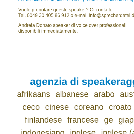
Vuole prenotare questo speaker? Ci contatti.
Tel. 0049 30 405 86 912 o e-mail info@sprecherdatei.
Andreia Donato speaker di voice over professionali
disponibili immediatamente.
agenzia di speakerag
afrikaans
albanese
arabo
aus
ceco
cinese
coreano
croato
finlandese
francese
ge
gia
indonesiano
inglese
inglese (