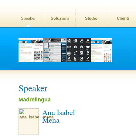
Speaker
Soluzioni
Studio
Clienti
Speaker
Madrelingua
Ana Isabel
Mena