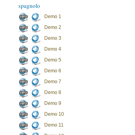
spagnolo
Demo 1
Demo 2
Demo 3
Demo 4
Demo 5
Demo 6
Demo 7
Demo 8
Demo 9
Demo 10
Demo 11