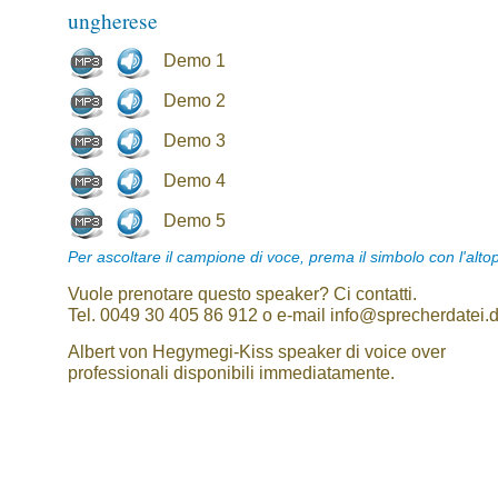
ungherese
Demo 1
Demo 2
Demo 3
Demo 4
Demo 5
Per ascoltare il campione di voce, prema il simbolo con l'alto
Vuole prenotare questo speaker? Ci contatti.
Tel. 0049 30 405 86 912 o e-mail info@sprecherdatei.
Albert von Hegymegi-Kiss speaker di voice over
professionali disponibili immediatamente.