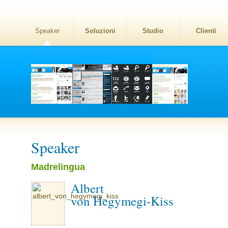
Speaker
Soluzioni
Studio
Clienti
Speaker
Madrelingua
Albert
von Hegymegi-Kiss